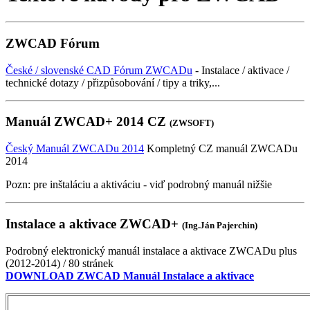
ZWCAD Fórum
České / slovenské CAD Fórum ZWCADu
- Instalace / aktivace /
technické dotazy / přizpůsobování / tipy a triky,...
Manuál ZWCAD+ 2014 CZ
(ZWSOFT)
Český Manuál ZWCADu 2014
Kompletný CZ manuál ZWCADu
2014
Pozn: pre inštaláciu a aktiváciu - viď podrobný manuál nižšie
Instalace a aktivace ZWCAD+
(Ing.Ján Pajerchin)
Podrobný elektronický manuál instalace a aktivace ZWCADu plus
(2012-2014) / 80 stránek
DOWNLOAD ZWCAD Manuál Instalace a aktivace