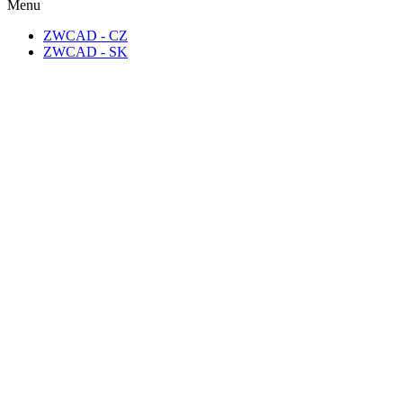
Menu
ZWCAD - CZ
ZWCAD - SK