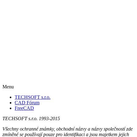
Menu
TECHSOFT s.r.o.
CAD Fórum
FreeCAD
TECHSOFT s.r.o. 1993-2015
Všechny ochranné známky, obchodní názvy a názvy společností zde
zmíněné se používají pouze pro identifikaci a jsou majetkem jejich