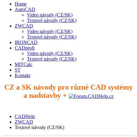
Home
AutoCAD
Video návody (CZ/SK)
Textové návody (CZ/SK)
ZWCAD
Video návody (CZ/SK)
Textové návody (CZ/SK)
IRONCAD
CADprofi
Video návody (CZ/SK)
Textové návody (CZ/SK)
MITCalc
ST
Kontakt
CZ a SK návody pro různé CAD systémy
a nadstavby +
CADHelp
ZWCAD
Textové návody (CZ/SK)