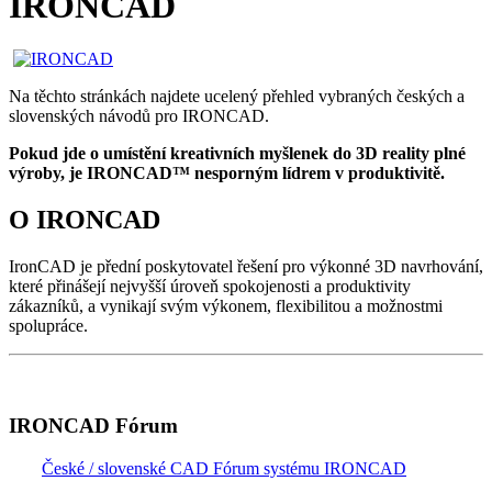
IRONCAD
Na těchto stránkách najdete ucelený přehled vybraných českých a
slovenských návodů pro IRONCAD.
Pokud jde o umístění kreativních myšlenek do 3D reality plné
výroby, je IRONCAD™ nesporným lídrem v produktivitě.
O IRONCAD
IronCAD je přední poskytovatel řešení pro výkonné 3D navrhování,
které přinášejí nejvyšší úroveň spokojenosti a produktivity
zákazníků, a vynikají svým výkonem, flexibilitou a možnostmi
spolupráce.
IRONCAD Fórum
České / slovenské CAD Fórum systému IRONCAD