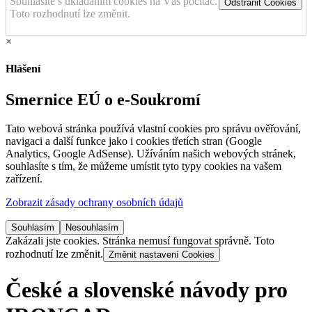
Souhlasíte s ukládáním cookies na Váš počítač.
Odstranit Cookies
Toto rozhodnutí lze změnit.
×
Hlášení
Smernice EÚ o e-Soukromí
Tato webová stránka používá vlastní cookies pro správu ověřování,
navigaci a další funkce jako i cookies třetích stran (Google
Analytics, Google AdSense). Užíváním našich webových stránek,
souhlasíte s tím, že můžeme umístit tyto typy cookies na vašem
zařízení.
Zobrazit zásady ochrany osobních údajů
Souhlasím
Nesouhlasím
Zakázali jste cookies. Stránka nemusí fungovat správně. Toto
rozhodnutí lze změnit.
Změnit nastavení Cookies
České a slovenské návody pro