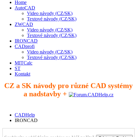
Home
AutoCAD
Video návody (CZ/SK)
Textové návody (CZ/SK)
ZWCAD
Video návody (CZ/SK)
Textové návody (CZ/SK)
IRONCAD
CADprofi
Video návody (CZ/SK)
Textové návody (CZ/SK)
MITCalc
ST
Kontakt
CZ a SK návody pro různé CAD systémy
a nadstavby +
CADHelp
IRONCAD