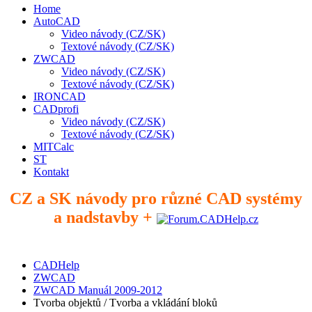
Home
AutoCAD
Video návody (CZ/SK)
Textové návody (CZ/SK)
ZWCAD
Video návody (CZ/SK)
Textové návody (CZ/SK)
IRONCAD
CADprofi
Video návody (CZ/SK)
Textové návody (CZ/SK)
MITCalc
ST
Kontakt
CZ a SK návody pro různé CAD systémy
a nadstavby +
CADHelp
ZWCAD
ZWCAD Manuál 2009-2012
Tvorba objektů / Tvorba a vkládání bloků