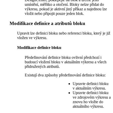
umístění, měřítko a otočení. Bloky nelze přidat do
výkresu, pokud je aktivní jiný příkaz a najednou lze
vložit nebo připojit pouze jeden blok.
Modifikace definice a atributů bloku
Upravit lze definici bloku nebo referenci bloku, který je již
vložen ve výkresu.
Modifikace definice bloku
Předefinování definice bloku ovlivní předchozí i
budoucí vložení bloku v aktuálním výkresu a všech
přidružených atributů.
Existují dva způsoby předefinování definice bloku:
Upravte definici bloku
v aktuálním výkresu.
Upravte definici bloku
ve zdrojovém výkresu a
znovu ho vložte do
aktuálního výkresu.