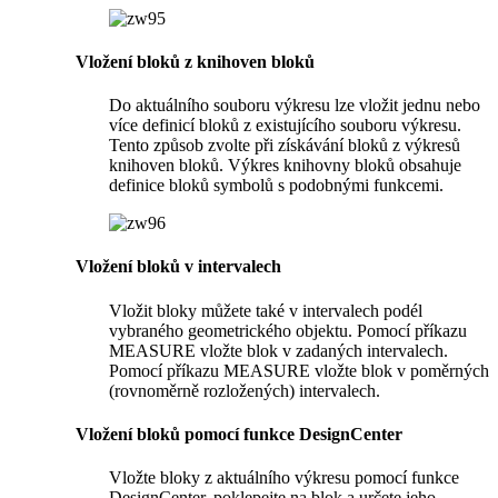
Vložení bloků z knihoven bloků
Do aktuálního souboru výkresu lze vložit jednu nebo
více definicí bloků z existujícího souboru výkresu.
Tento způsob zvolte při získávání bloků z výkresů
knihoven bloků. Výkres knihovny bloků obsahuje
definice bloků symbolů s podobnými funkcemi.
Vložení bloků v intervalech
Vložit bloky můžete také v intervalech podél
vybraného geometrického objektu. Pomocí příkazu
MEASURE vložte blok v zadaných intervalech.
Pomocí příkazu MEASURE vložte blok v poměrných
(rovnoměrně rozložených) intervalech.
Vložení bloků pomocí funkce DesignCenter
Vložte bloky z aktuálního výkresu pomocí funkce
DesignCenter, poklepejte na blok a určete jeho