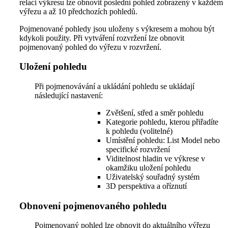
relaci výkresu lze obnovit poslední pohled zobrazený v každém
výřezu a až 10 předchozích pohledů.
Pojmenované pohledy jsou uloženy s výkresem a mohou být
kdykoli použity. Při vytváření rozvržení lze obnovit
pojmenovaný pohled do výřezu v rozvržení.
Uložení pohledu
Při pojmenovávání a ukládání pohledu se ukládají
následující nastavení:
Zvětšení, střed a směr pohledu
Kategorie pohledu, kterou přiřadíte
k pohledu (volitelné)
Umístění pohledu: List Model nebo
specifické rozvržení
Viditelnost hladin ve výkrese v
okamžiku uložení pohledu
Uživatelský souřadný systém
3D perspektiva a oříznutí
Obnovení pojmenovaného pohledu
Pojmenovaný pohled lze obnovit do aktuálního výřezu