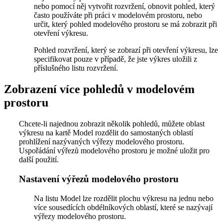
nebo pomocí něj vytvořit rozvržení, obnovit pohled, který
často používáte při práci v modelovém prostoru, nebo
určit, který pohled modelového prostoru se má zobrazit při
otevření výkresu.
Pohled rozvržení, který se zobrazí při otevření výkresu, lze
specifikovat pouze v případě, že jste výkres uložili z
příslušného listu rozvržení.
Zobrazení více pohledů v modelovém
prostoru
Chcete-li najednou zobrazit několik pohledů, můžete oblast
výkresu na kartě Model rozdělit do samostaných oblastí
prohlížení nazývaných výřezy modelového prostoru.
Uspořádání výřezů modelového prostoru je možné uložit pro
další použití.
Nastavení výřezů modelového prostoru
Na listu Model lze rozdělit plochu výkresu na jednu nebo
více sousedících obdélníkových oblastí, které se nazývají
výřezy modelového prostoru.