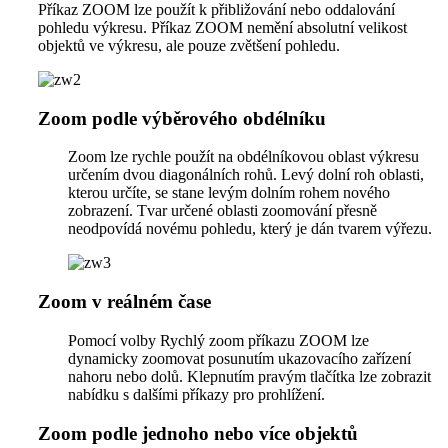
Příkaz ZOOM lze použít k přibližování nebo oddalování
pohledu výkresu. Příkaz ZOOM nemění absolutní velikost
objektů ve výkresu, ale pouze zvětšení pohledu.
Zoom podle výběrového obdélníku
Zoom lze rychle použít na obdélníkovou oblast výkresu
určením dvou diagonálních rohů. Levý dolní roh oblasti,
kterou určíte, se stane levým dolním rohem nového
zobrazení. Tvar určené oblasti zoomování přesně
neodpovídá novému pohledu, který je dán tvarem výřezu.
Zoom v reálném čase
Pomocí volby Rychlý zoom příkazu ZOOM lze
dynamicky zoomovat posunutím ukazovacího zařízení
nahoru nebo dolů. Klepnutím pravým tlačítka lze zobrazit
nabídku s dalšími příkazy pro prohlížení.
Zoom podle jednoho nebo více objektů