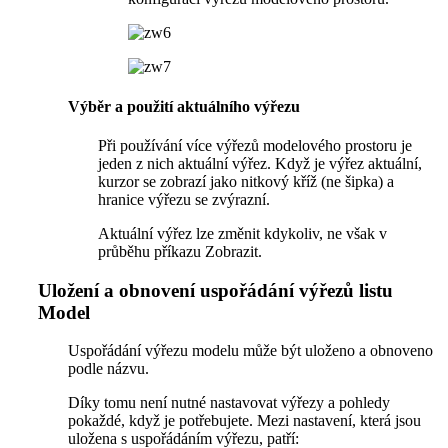
Výběr a použití aktuálního výřezu
Při používání více výřezů modelového prostoru je
jeden z nich aktuální výřez. Když je výřez aktuální,
kurzor se zobrazí jako nitkový kříž (ne šipka) a
hranice výřezu se zvýrazní.
Aktuální výřez lze změnit kdykoliv, ne však v
průběhu příkazu Zobrazit.
Uložení a obnovení uspořádání výřezů listu
Model
Uspořádání výřezu modelu může být uloženo a obnoveno
podle názvu.
Díky tomu není nutné nastavovat výřezy a pohledy
pokaždé, když je potřebujete. Mezi nastavení, která jsou
uložena s uspořádáním výřezu, patří: