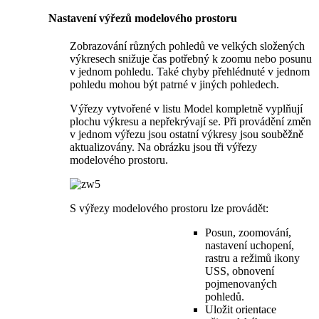
Nastavení výřezů modelového prostoru
Zobrazování různých pohledů ve velkých složených
výkresech snižuje čas potřebný k zoomu nebo posunu
v jednom pohledu. Také chyby přehlédnuté v jednom
pohledu mohou být patrné v jiných pohledech.
Výřezy vytvořené v listu Model kompletně vyplňují
plochu výkresu a nepřekrývají se. Při provádění změn
v jednom výřezu jsou ostatní výkresy jsou souběžně
aktualizovány. Na obrázku jsou tři výřezy
modelového prostoru.
S výřezy modelového prostoru lze provádět:
Posun, zoomování,
nastavení uchopení,
rastru a režimů ikony
USS, obnovení
pojmenovaných
pohledů.
Uložit orientace