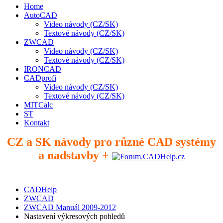
Home
AutoCAD
Video návody (CZ/SK)
Textové návody (CZ/SK)
ZWCAD
Video návody (CZ/SK)
Textové návody (CZ/SK)
IRONCAD
CADprofi
Video návody (CZ/SK)
Textové návody (CZ/SK)
MITCalc
ST
Kontakt
CZ a SK návody pro různé CAD systémy
a nadstavby +
CADHelp
ZWCAD
ZWCAD Manuál 2009-2012
Nastavení výkresových pohledů