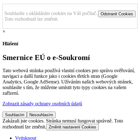
Souhlasíte s ukládáním cookies na Váš počítač.
Odstranit Cookies
Toto rozhodnutí lze změnit.
×
Hlášení
Smernice EÚ o e-Soukromí
Tato webová stránka používá vlastní cookies pro správu ověřování,
navigaci a další funkce jako i cookies třetích stran (Google
Analytics, Google AdSense). Užíváním našich webových stránek,
souhlasíte s tím, že můžeme umístit tyto typy cookies na vašem
zařízení.
Zobrazit zásady ochrany osobních údajů
Souhlasím
Nesouhlasím
Zakázali jste cookies. Stránka nemusí fungovat správně. Toto
rozhodnutí lze změnit.
Změnit nastavení Cookies
Vytisknout