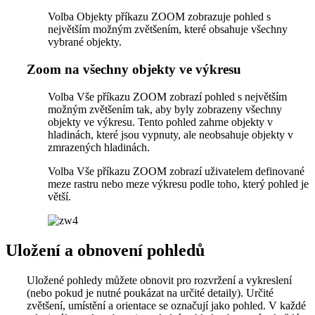
Volba Objekty příkazu ZOOM zobrazuje pohled s
největším možným zvětšením, které obsahuje všechny
vybrané objekty.
Zoom na všechny objekty ve výkresu
Volba Vše příkazu ZOOM zobrazí pohled s největším
možným zvětšením tak, aby byly zobrazeny všechny
objekty ve výkresu. Tento pohled zahrne objekty v
hladinách, které jsou vypnuty, ale neobsahuje objekty v
zmrazených hladinách.
Volba Vše příkazu ZOOM zobrazí uživatelem definované
meze rastru nebo meze výkresu podle toho, který pohled je
větší.
Uložení a obnovení pohledů
Uložené pohledy můžete obnovit pro rozvržení a vykreslení
(nebo pokud je nutné poukázat na určité detaily). Určité
zvětšení, umístění a orientace se označují jako pohled. V každé