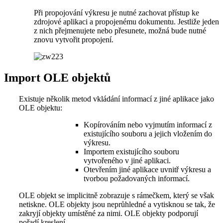
Při propojování výkresu je nutné zachovat přístup ke
zdrojové aplikaci a propojenému dokumentu. Jestliže jeden
z nich přejmenujete nebo přesunete, možná bude nutné
znovu vytvořit propojení.
Import OLE objektů
Existuje několik metod vkládání informací z jiné aplikace jako
OLE objektu:
Kopírováním nebo vyjmutím informací z
existujícího souboru a jejich vložením do
výkresu.
Importem existujícího souboru
vytvořeného v jiné aplikaci.
Otevřením jiné aplikace uvnitř výkresu a
tvorbou požadovaných informací.
OLE objekt se implicitně zobrazuje s rámečkem, který se však
netiskne. OLE objekty jsou neprůhledné a vytisknou se tak, že
zakryjí objekty umístěné za nimi. OLE objekty podporují
pořadí kreslení.