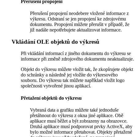
Přerušení propojení
Přerušení propojení neodebere vložené informace z
výkresu. Odstraní se jen propojení ke zdrojovému
dokumentu. Propojení můžete přerušit v případě, že
již nadále nepotřebujete aktualizovat informace.
Vkládání OLE objektů do výkresů
Při vkládání informací z jiného dokumentu do výkresu se
informace při změně zdrojového dokumentu neaktualizuje.
Objekt do výkresu můžete vložit tak, že zkopírujete objekt
do schránky a následně jej vložíte do výkresového
souboru. Do výkresu tak můžete například vložit logo
společnosti vytvořené jinou aplikací.
Přetažení objektů do výkresu
Vybraná data a grafiku můžete také jednoduše
přetáhnout do výkresu z okna jiné aplikace. Obě
aplikace musí běžet a být zobrazeny na obrazovce.
Druhá aplikace musí podporovat prvky ActiveX, aby
bylo možné informace přetahovat. Objekty přetažené