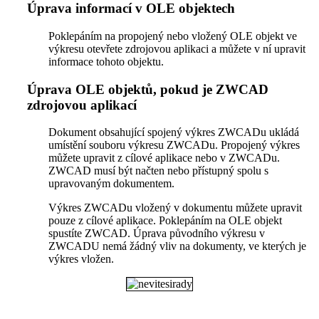
Úprava informací v OLE objektech
Poklepáním na propojený nebo vložený OLE objekt ve
výkresu otevřete zdrojovou aplikaci a můžete v ní upravit
informace tohoto objektu.
Úprava OLE objektů, pokud je ZWCAD
zdrojovou aplikací
Dokument obsahující spojený výkres ZWCADu ukládá
umístění souboru výkresu ZWCADu. Propojený výkres
můžete upravit z cílové aplikace nebo v ZWCADu.
ZWCAD musí být načten nebo přístupný spolu s
upravovaným dokumentem.
Výkres ZWCADu vložený v dokumentu můžete upravit
pouze z cílové aplikace. Poklepáním na OLE objekt
spustíte ZWCAD. Úprava původního výkresu v
ZWCADU nemá žádný vliv na dokumenty, ve kterých je
výkres vložen.