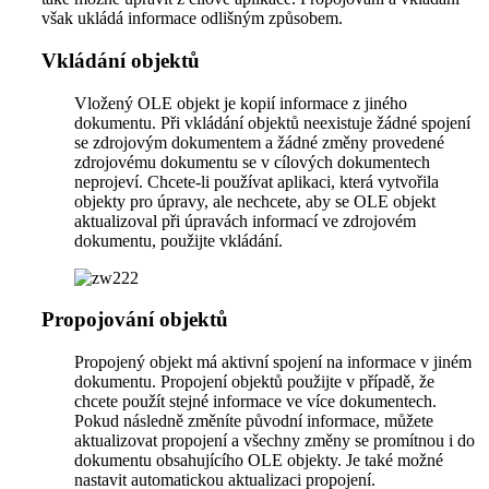
však ukládá informace odlišným způsobem.
Vkládání objektů
Vložený OLE objekt je kopií informace z jiného
dokumentu. Při vkládání objektů neexistuje žádné spojení
se zdrojovým dokumentem a žádné změny provedené
zdrojovému dokumentu se v cílových dokumentech
neprojeví. Chcete-li používat aplikaci, která vytvořila
objekty pro úpravy, ale nechcete, aby se OLE objekt
aktualizoval při úpravách informací ve zdrojovém
dokumentu, použijte vkládání.
Propojování objektů
Propojený objekt má aktivní spojení na informace v jiném
dokumentu. Propojení objektů použijte v případě, že
chcete použít stejné informace ve více dokumentech.
Pokud následně změníte původní informace, můžete
aktualizovat propojení a všechny změny se promítnou i do
dokumentu obsahujícího OLE objekty. Je také možné
nastavit automatickou aktualizaci propojení.