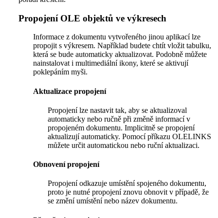
Propojení OLE objektů ve výkresech
Informace z dokumentu vytvořeného jinou aplikací lze
propojit s výkresem. Například budete chtít vložit tabulku,
která se bude automaticky aktualizovat. Podobně můžete
nainstalovat i multimediální ikony, které se aktivují
poklepáním myši.
Aktualizace propojení
Propojení lze nastavit tak, aby se aktualizoval
automaticky nebo ručně při změně informací v
propojeném dokumentu. Implicitně se propojení
aktualizují automaticky. Pomocí příkazu OLELINKS
můžete určit automatickou nebo ruční aktualizaci.
Obnovení propojení
Propojení odkazuje umístění spojeného dokumentu,
proto je nutné propojení znovu obnovit v případě, že
se změní umístění nebo název dokumentu.