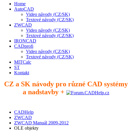
Home
AutoCAD
Video návody (CZ/SK)
Textové návody (CZ/SK)
ZWCAD
Video návody (CZ/SK)
Textové návody (CZ/SK)
IRONCAD
CADprofi
Video návody (CZ/SK)
Textové návody (CZ/SK)
MITCalc
ST
Kontakt
CZ a SK návody pro různé CAD systémy
a nadstavby +
CADHelp
ZWCAD
ZWCAD Manuál 2009-2012
OLE objekty