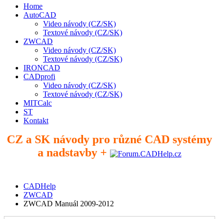
Home
AutoCAD
Video návody (CZ/SK)
Textové návody (CZ/SK)
ZWCAD
Video návody (CZ/SK)
Textové návody (CZ/SK)
IRONCAD
CADprofi
Video návody (CZ/SK)
Textové návody (CZ/SK)
MITCalc
ST
Kontakt
CZ a SK návody pro různé CAD systémy
a nadstavby +
CADHelp
ZWCAD
ZWCAD Manuál 2009-2012