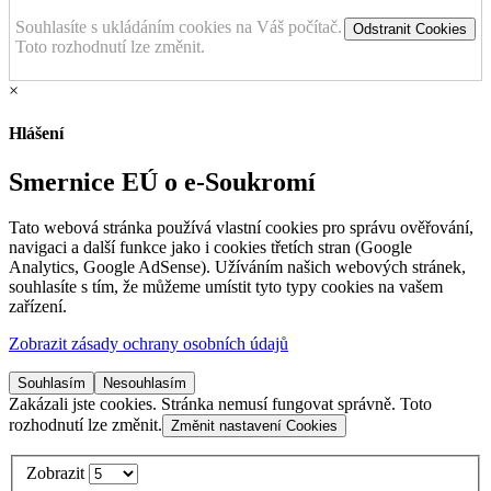
Souhlasíte s ukládáním cookies na Váš počítač.
Odstranit Cookies
Toto rozhodnutí lze změnit.
×
Hlášení
Smernice EÚ o e-Soukromí
Tato webová stránka používá vlastní cookies pro správu ověřování,
navigaci a další funkce jako i cookies třetích stran (Google
Analytics, Google AdSense). Užíváním našich webových stránek,
souhlasíte s tím, že můžeme umístit tyto typy cookies na vašem
zařízení.
Zobrazit zásady ochrany osobních údajů
Souhlasím
Nesouhlasím
Zakázali jste cookies. Stránka nemusí fungovat správně. Toto
rozhodnutí lze změnit.
Změnit nastavení Cookies
Zobrazit