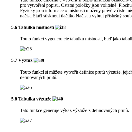
pro vytvoření popisu. Ostatní položky jsou volitelné. Plochu 
Fyzicky jsou informace o místnosti uloženy právě v čísle m
načíst. Stačí stisknout tlačítko Načíst a vybrat příslušný soub
5.6 Tabulka místností
Touto funkcí vygenerujete tabulku místností, buď jako tabu
5.7 Výztuž
Touto funkcí si můžete vytvořit definice prutů výztuže, jeji
definovaných prutů.
5.8 Tabulka výztuže
Tato funkce generuje výkaz výztuže z definovaných prutů.