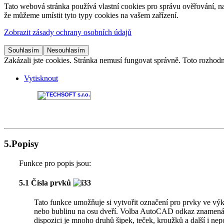
Tato webová stránka používá vlastní cookies pro správu ověřování, na
že můžeme umístit tyto typy cookies na vašem zařízení.
Zobrazit zásady ochrany osobních údajů
Souhlasím
Nesouhlasím
Zakázali jste cookies. Stránka nemusí fungovat správně. Toto rozhodn
Vytisknout
5.Popisy
Funkce pro popis jsou:
5.1 Čísla prvků
Tato funkce umožňuje si vytvořit označení pro prvky ve výkr
nebo bublinu na osu dveří. Volba AutoCAD odkaz znamená, 
dispozici je mnoho druhů šipek, teček, kroužků a další i ne