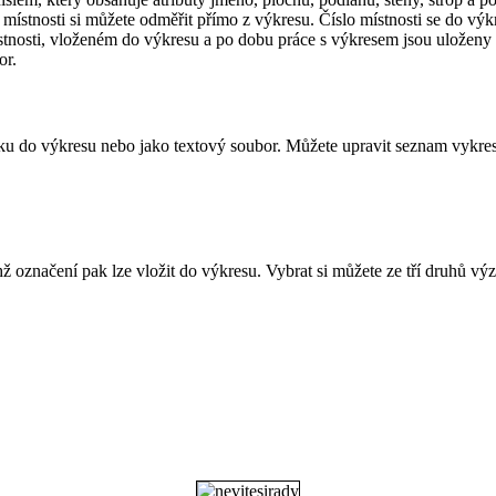
místnosti si můžete odměřit přímo z výkresu. Číslo místnosti se do výkre
ístnosti, vloženém do výkresu a po dobu práce s výkresem jsou uložen
or.
lku do výkresu nebo jako textový soubor. Můžete upravit seznam vykresl
chž označení pak lze vložit do výkresu. Vybrat si můžete ze tří druhů 