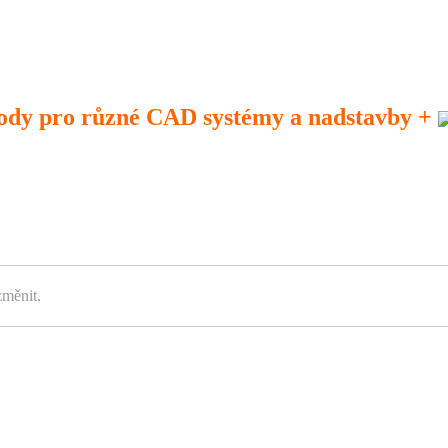
ody pro různé CAD systémy a nadstavby +
změnit.