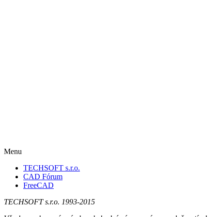
Menu
TECHSOFT s.r.o.
CAD Fórum
FreeCAD
TECHSOFT s.r.o. 1993-2015