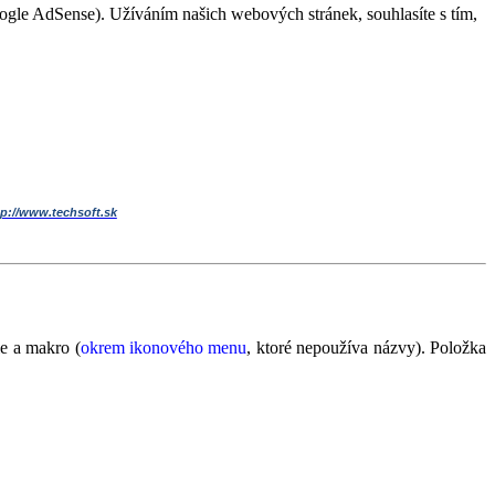
Google AdSense). Užíváním našich webových stránek, souhlasíte s tím,
tp://www.techsoft.sk
e a makro (
okrem ikonového menu
, ktoré nepoužíva názvy). Položka