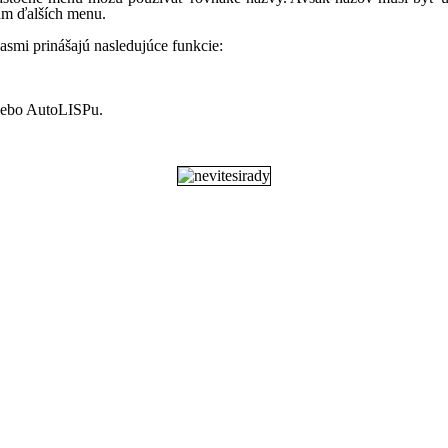
kám ďalších menu.
smi prinášajú nasledujúce funkcie:
ebo AutoLISPu.