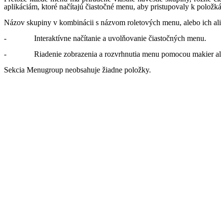
aplikáciám, ktoré načítajú čiastočné menu, aby pristupovaly k polož
Názov skupiny v kombinácii s názvom roletových menu, alebo ich alia
- Interaktívne načítanie a uvolňovanie čiastočných menu.
- Riadenie zobrazenia a rozvrhnutia menu pomocou makier al
Sekcia Menugroup neobsahuje žiadne položky.