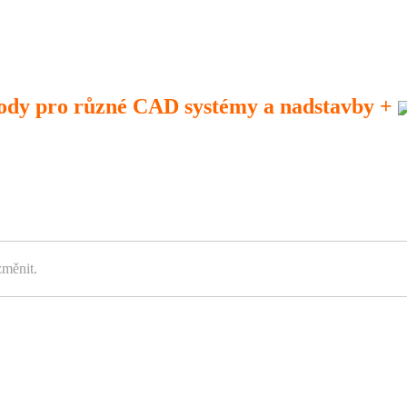
ody pro různé CAD systémy a nadstavby +
změnit.