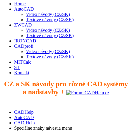
Home
AutoCAD
Video návody (CZ/SK)
Textové návody (CZ/SK)
ZWCAD
Video návody (CZ/SK)
Textové návody (CZ/SK)
IRONCAD
CADprofi
Video návody (CZ/SK)
Textové návody (CZ/SK)
MITCalc
ST
Kontakt
CZ a SK návody pro různé CAD systémy
a nadstavby +
CADHelp
AutoCAD
CAD Help
Špeciálne znaky návestia menu