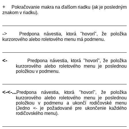
+
Pokračovanie makra na ďalšom riadku (ak je posledným
znakom v riadku).
->
Predpona návestia, ktorá "hovorí", že položka
kurzorového alebo roletového menu má podmenu.
<-
Predpona návestia, ktorá "hovorí", že položka
kurzorového alebo roletového menu je poslednou
položkou v podmenu.
<-<-...
Predpona návestia, ktorá "hovorí", že položka
kurzorového alebo roletového menu je poslednou
položkou v podmenu a ukončí rodičovské menu
(Jedno <- je požadované pre ukončenie každého
rodičovského menu).