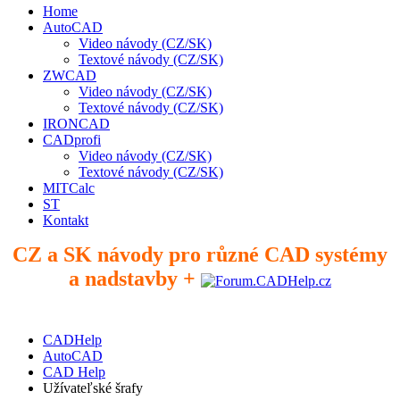
Home
AutoCAD
Video návody (CZ/SK)
Textové návody (CZ/SK)
ZWCAD
Video návody (CZ/SK)
Textové návody (CZ/SK)
IRONCAD
CADprofi
Video návody (CZ/SK)
Textové návody (CZ/SK)
MITCalc
ST
Kontakt
CZ a SK návody pro různé CAD systémy
a nadstavby +
CADHelp
AutoCAD
CAD Help
Užívateľské šrafy