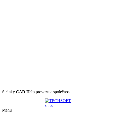
Stránky
CAD Help
provozuje společnost:
Menu