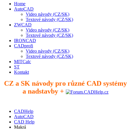
Home
AutoCAD
Video návody (CZ/SK)
Textové návody (CZ/SK)
ZWCAD
Video návody (CZ/SK)
Textové návody (CZ/SK)
IRONCAD
CADprofi
Video návody (CZ/SK)
Textové návody (CZ/SK)
MITCalc
ST
Kontakt
CZ a SK návody pro různé CAD systémy
a nadstavby +
CADHelp
AutoCAD
CAD Help
Makrá